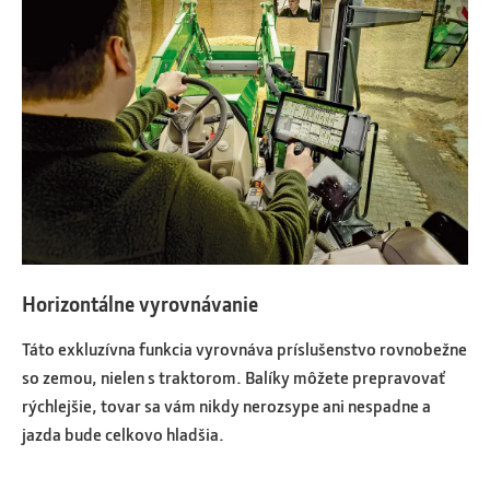
Horizontálne vyrovnávanie
Táto exkluzívna funkcia vyrovnáva príslušenstvo rovnobežne
so zemou, nielen s traktorom. Balíky môžete prepravovať
rýchlejšie, tovar sa vám nikdy nerozsype ani nespadne a
jazda bude celkovo hladšia.