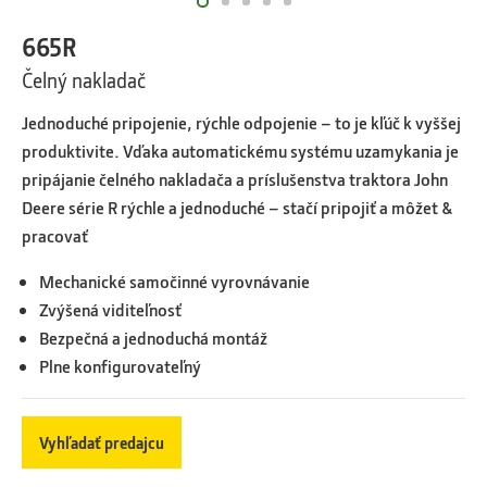
665R
Čelný nakladač
Jednoduché pripojenie, rýchle odpojenie – to je kľúč k vyššej
produktivite. Vďaka automatickému systému uzamykania je
pripájanie čelného nakladača a príslušenstva traktora John
Deere série R rýchle a jednoduché – stačí pripojiť a môžet &
pracovať
Mechanické samočinné vyrovnávanie
Zvýšená viditeľnosť
Bezpečná a jednoduchá montáž
Plne konfigurovateľný
Vyhľadať predajcu