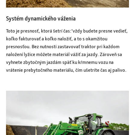
Systém dynamického váženia
Toto je presnosť, ktorá šetrí čas:’vždy budete presne vedieť,
koľko fakturovať a koľko naložiť, a to s okamžitou
presnosťou. Bez nutnosti zastavovať traktor pri každom
naložení lyžice môžete materiál vážiť za jazdy. Zároveň sa
vyhnete zbytočným jazdám späť ku kŕmnemu vozu na
vrátenie prebytočného materiálu, čím ušetríte čas aj palivo.