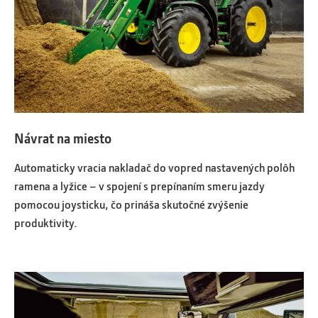
Návrat na miesto
Automaticky vracia nakladač do vopred nastavených polôh
ramena a lyžice – v spojení s prepínaním smeru jazdy
pomocou joysticku, čo prináša skutočné zvýšenie
produktivity.