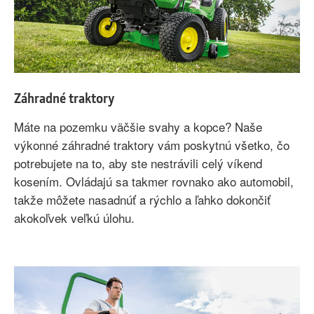
Záhradné traktory
Máte na pozemku väčšie svahy a kopce? Naše
výkonné záhradné traktory vám poskytnú všetko, čo
potrebujete na to, aby ste nestrávili celý víkend
kosením. Ovládajú sa takmer rovnako ako automobil,
takže môžete nasadnúť a rýchlo a ľahko dokončiť
akokoľvek veľkú úlohu.