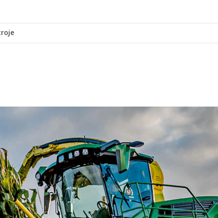
troje