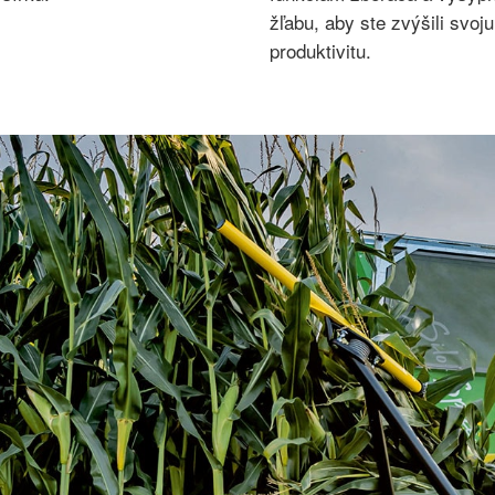
žľabu, aby ste zvýšili svoju
produktivitu.