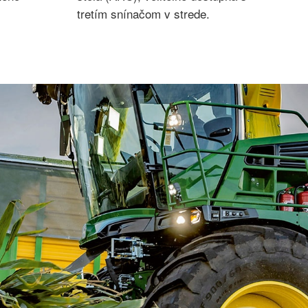
tretím snínačom v strede.