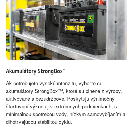
Akumulátory StrongBox™
Ak potrebujete vysokú intenzitu, vyberte si
akumulátory StrongBox™, ktoré sú plnené z výroby,
aktivované a bezúdržbové. Poskytujú výnimočný
štartovací výkon aj v extrémnych podmienkach, s
minimálnou spotrebou vody, nízkym samovybíjaním a
dlhotrvajúcou stabilitou cyklu.