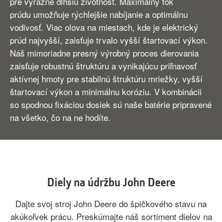
pre výrazne dlhšiu životnosť. Maximálny tok
prúdu umožňuje rýchlejšie nabíjanie a optimálnu
vodivosť. Viac olova na miestach, kde je elektrický
prúd najvyšší, zaisťuje trvalo vyšší štartovací výkon.
Náš mimoriadne presný výrobný proces dierovania
zaisťuje robustnú štruktúru a vynikajúcu priľnavosť
aktívnej hmoty pre stabilnú štruktúru mriežky, vyšší
štartovací výkon a minimálnu koróziu. V kombinácii
so spodnou fixáciou dosiek sú naše batérie pripravené
na všetko, čo na ne hodíte.
Diely na údržbu John Deere
Dajte svoj stroj John Deere do špičkového stavu na
akúkoľvek prácu. Preskúmajte náš sortiment dielov na