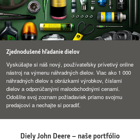
Zjednodušené hľadanie dielov
Vyskúšajte si náš nový, používateľsky prívetivý online
nástroj na výmenu náhradných dielov. Viac ako 1 000
náhradných dielov s obrázkami výrobkov, číslami
dielov a odporúčanými maloobchodnými cenami.
Odošlite svoj zoznam požiadaviek priamo svojmu
predajcovi a nechajte si poradiť.
Diely John Deere – naše portfólio