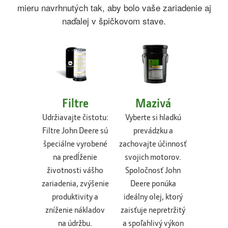
mieru navrhnutých tak, aby bolo vaše zariadenie aj
naďalej v špičkovom stave.
Filtre
Mazivá
Udržiavajte čistotu:
Vyberte si hladkú
Filtre John Deere sú
prevádzku a
špeciálne vyrobené
zachovajte účinnosť
na predĺženie
svojich motorov.
životnosti vášho
Spoločnosť John
zariadenia, zvýšenie
Deere ponúka
produktivity a
ideálny olej, ktorý
zníženie nákladov
zaisťuje nepretržitý
na údržbu.
a spoľahlivý výkon