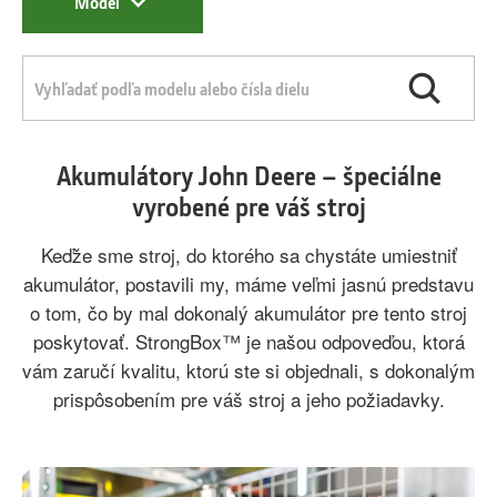
Model
Akumulátory John Deere – špeciálne
vyrobené pre váš stroj
Keďže sme stroj, do ktorého sa chystáte umiestniť
akumulátor, postavili my, máme veľmi jasnú predstavu
o tom, čo by mal dokonalý akumulátor pre tento stroj
poskytovať. StrongBox™ je našou odpoveďou, ktorá
vám zaručí kvalitu, ktorú ste si objednali, s dokonalým
prispôsobením pre váš stroj a jeho požiadavky.