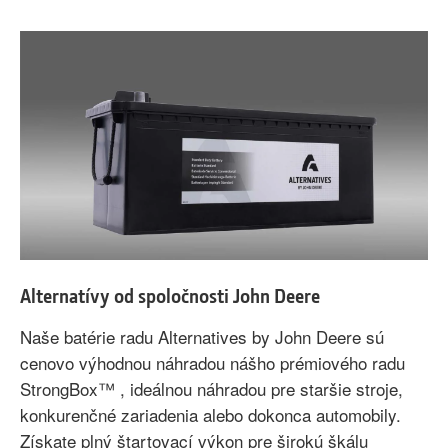
Alternatívy od spoločnosti John Deere
Naše batérie radu Alternatives by John Deere sú
cenovo výhodnou náhradou nášho prémiového radu
StrongBox™ , ideálnou náhradou pre staršie stroje,
konkurenčné zariadenia alebo dokonca automobily.
Získate plný štartovací výkon pre širokú škálu