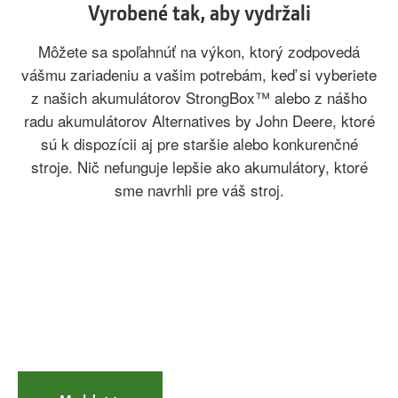
Vyrobené tak, aby vydržali
Môžete sa spoľahnúť na výkon, ktorý zodpovedá
vášmu zariadeniu a vašim potrebám, keď si vyberiete
z našich akumulátorov StrongBox™ alebo z nášho
radu akumulátorov Alternatives by John Deere, ktoré
sú k dispozícii aj pre staršie alebo konkurenčné
stroje. Nič nefunguje lepšie ako akumulátory, ktoré
sme navrhli pre váš stroj.